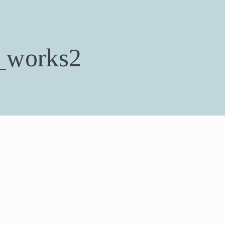
_works2