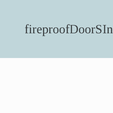
fireproofDoorSIn